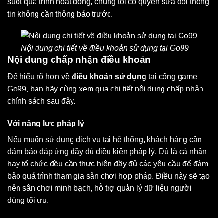
suốt quá trình hoạt động, chúng tôi có quyền sửa đổi thông
tin không cần thông báo trước.
Nội dung chi tiết về điều khoản sử dụng tại Go99
Nội dung chấp nhận điều khoản
Để hiểu rõ hơn về
điều khoản sử dụng
tại cổng game
Go99, bạn hãy cùng xem qua chi tiết nội dung chấp nhận
chính sách sau đây.
Với năng lực pháp lý
Nếu muốn sử dụng dịch vụ tại hệ thống, khách hàng cần
đảm bảo đáp ứng đầy đủ điều kiện pháp lý. Dù là cá nhân
hay tổ chức đều cần thực hiện đầy đủ các yêu cầu để đảm
bảo quá trình tham gia sân chơi hợp pháp. Điều này sẽ tạo
nên sân chơi minh bạch, hỗ trợ quản lý dữ liệu người
dùng tối ưu.