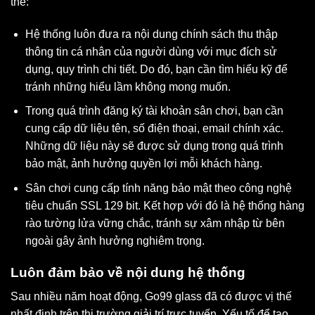
thể:
Hệ thống luôn đưa ra nội dung chính sách thu thập
thông tin cá nhân của người dùng với mục đích sử
dụng, quy trình chi tiết. Do đó, bạn cần tìm hiểu kỹ để
tránh những hiểu lầm không mong muốn.
Trong quá trình đăng ký tài khoản sân chơi, bạn cần
cung cấp dữ liệu tên, số điện thoại, email chính xác.
Những dữ liệu này sẽ được sử dụng trong quá trình
bảo mật, ảnh hưởng quyền lợi mỗi khách hàng.
Sân chơi cung cấp tính năng bảo mật theo công nghệ
tiêu chuẩn SSL 129 bit. Kết hợp với đó là hệ thống hàng
rào tường lửa vững chắc, tránh sự xâm nhập từ bên
ngoài gây ảnh hưởng nghiêm trọng.
Luôn đảm bảo về nội dung hệ thống
Sau nhiều năm hoạt động, Go99 glass đã có được vị thế
nhất định trên thị trường giải trí trực tuyến. Yếu tố để tạo