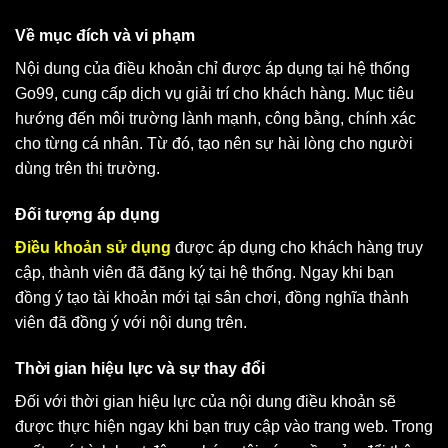
Về mục đích và vi phạm
Nội dung của điều khoản chỉ được áp dụng tại hệ thống
Go99, cung cấp dịch vụ giải trí cho khách hàng. Mục tiêu
hướng đến môi trường lành mạnh, công bằng, chính xác
cho từng cá nhân. Từ đó, tạo nên sự hài lòng cho người
dùng trên thị trường.
Đối tượng áp dụng
Điều khoản sử dụng
được áp dụng cho khách hàng truy
cập, thành viên đã đăng ký tại hệ thống. Ngay khi bạn
đồng ý tạo tài khoản mới tại sân chơi, đồng nghĩa thành
viên đã đồng ý với nội dung trên.
Thời gian hiệu lực và sự thay đổi
Đối với thời gian hiệu lực của nội dung điều khoản sẽ
được thực hiện ngay khi bạn truy cập vào trang web. Trong