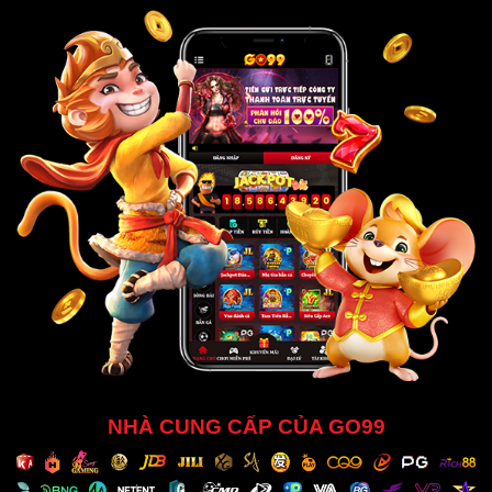
NHÀ CUNG CẤP CỦA GO99