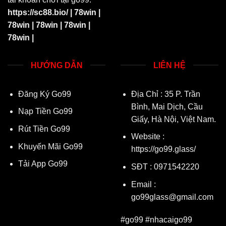
https://sc88.bio/
|
78win
|
78win
|
78win
|
78win
|
78win
|
HƯỚNG DẪN
LIÊN HỆ
Đăng Ký Go99
Địa Chỉ :
35 P. Trần
Bình, Mai Dịch, Cầu
Nạp Tiền Go99
Giấy, Hà Nội, Việt Nam.
Rút Tiền Go99
Website :
Khuyến Mãi Go99
https://go99.glass/
Tải App Go99
SĐT :
0971542220
Email :
go99glass@gmail.com
#go99 #nhacaigo99