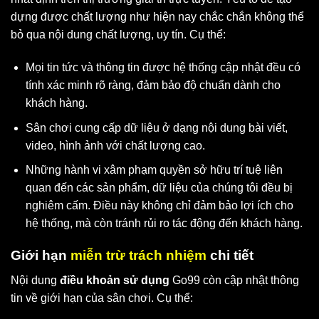
dựng được chất lượng như hiện nay chắc chắn không thể
bỏ qua nội dung chất lượng, uy tín. Cụ thể:
Mọi tin tức và thông tin được hệ thống cập nhật đều có
tính xác minh rõ ràng, đảm bảo độ chuẩn dành cho
khách hàng.
Sân chơi cung cấp dữ liệu ở dạng nội dung bài viết,
video, hình ảnh với chất lượng cao.
Những hành vi xâm phạm quyền sở hữu trí tuệ liên
quan đến các sản phẩm, dữ liệu của chúng tôi đều bị
nghiêm cấm. Điều này không chỉ đảm bảo lợi ích cho
hệ thống, mà còn tránh rủi ro tác động đến khách hàng.
Giới hạn
miễn trừ trách nhiệm
chi tiết
Nội dung
điều khoản sử dụng
Go99 còn cập nhật thông
tin về giới hạn của sân chơi. Cụ thể: