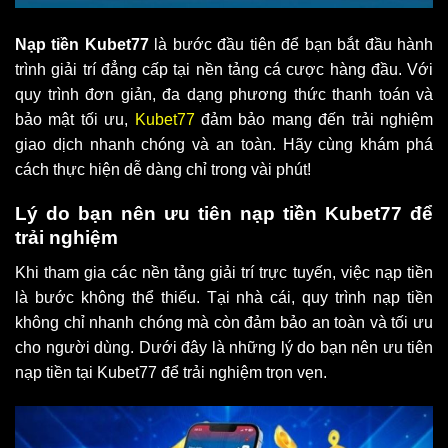
Nạp tiền Kubet77
là bước đầu tiên để bạn bắt đầu hành
trình giải trí đẳng cấp tại nền tảng cá cược hàng đầu. Với
quy trình đơn giản, đa dạng phương thức thanh toán và
bảo mật tối ưu,
Kubet77
đảm bảo mang đến trải nghiệm
giao dịch nhanh chóng và an toàn. Hãy cùng khám phá
cách thực hiện dễ dàng chỉ trong vài phút!
Lý do bạn nên ưu tiên nạp tiền Kubet77 để
trải nghiệm
Khi tham gia các nền tảng giải trí trực tuyến, việc nạp tiền
là bước không thể thiếu. Tại nhà cái, quy trình nạp tiền
không chỉ nhanh chóng mà còn đảm bảo an toàn và tối ưu
cho người dùng. Dưới đây là những lý do bạn nên ưu tiên
nạp tiền tại Kubet77 để trải nghiệm trọn vẹn.