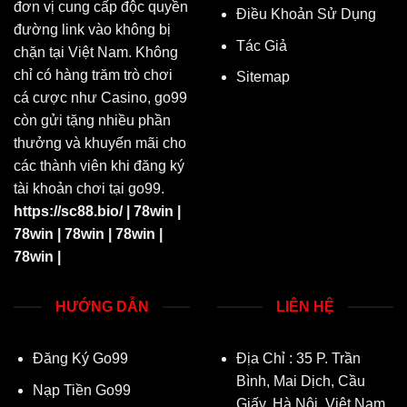
đơn vị cung cấp độc quyền
Điều Khoản Sử Dụng
đường link vào không bị
Tác Giả
chặn tại Việt Nam. Không
chỉ có hàng trăm trò chơi
Sitemap
cá cược như Casino, go99
còn gửi tặng nhiều phần
thưởng và khuyến mãi cho
các thành viên khi đăng ký
tài khoản chơi tại go99.
https://sc88.bio/
|
78win
|
78win
|
78win
|
78win
|
78win
|
HƯỚNG DẪN
LIÊN HỆ
Đăng Ký Go99
Địa Chỉ :
35 P. Trần
Bình, Mai Dịch, Cầu
Nạp Tiền Go99
Giấy, Hà Nội, Việt Nam.