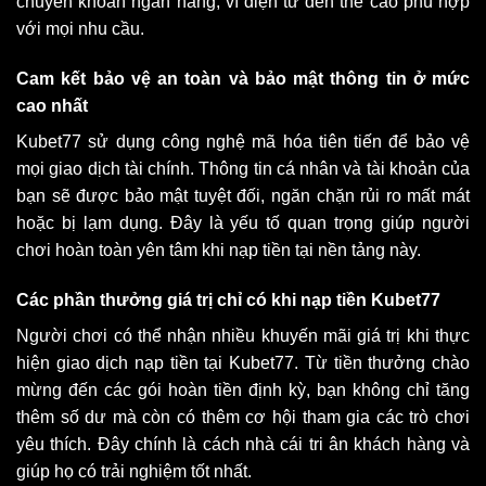
chuyển khoản ngân hàng, ví điện tử đến thẻ cào phù hợp
với mọi nhu cầu.
Cam kết bảo vệ an toàn và bảo mật thông tin ở mức
cao nhất
Kubet77 sử dụng công nghệ mã hóa tiên tiến để bảo vệ
mọi giao dịch tài chính. Thông tin cá nhân và tài khoản của
bạn sẽ được bảo mật tuyệt đối, ngăn chặn rủi ro mất mát
hoặc bị lạm dụng. Đây là yếu tố quan trọng giúp người
chơi hoàn toàn yên tâm khi nạp tiền tại nền tảng này.
Các phần thưởng giá trị chỉ có khi nạp tiền Kubet77
Người chơi có thể nhận nhiều khuyến mãi giá trị khi thực
hiện giao dịch nạp tiền tại Kubet77. Từ tiền thưởng chào
mừng đến các gói hoàn tiền định kỳ, bạn không chỉ tăng
thêm số dư mà còn có thêm cơ hội tham gia các trò chơi
yêu thích. Đây chính là cách nhà cái tri ân khách hàng và
giúp họ có trải nghiệm tốt nhất.