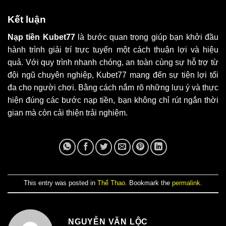
Kết luận
Nạp tiền Kubet77
là bước quan trọng giúp bạn khởi đầu
hành trình giải trí trực tuyến một cách thuận lợi và hiệu
quả. Với quy trình nhanh chóng, an toàn cùng sự hỗ trợ từ
đội ngũ chuyên nghiệp, Kubet77 mang đến sự tiện lợi tối
đa cho người chơi. Bằng cách nắm rõ những lưu ý và thực
hiện đúng các bước nạp tiền, bạn không chỉ rút ngắn thời
gian mà còn cải thiện trải nghiệm.
This entry was posted in
Thể Thao
. Bookmark the
permalink
.
NGUYỄN VĂN LỘC