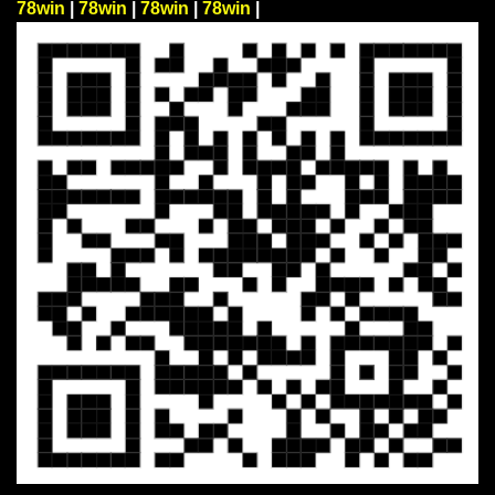
78win
|
78win
|
78win
|
78win
|