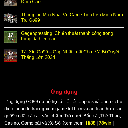
Đỉnh Cao
Th12
Thông Tin Mới Nhất Về Game Tiến Lên Miền Nam
26
Tại Go99
Th7
Gegenpressing: Chiến thuật thành công trong
17
bóng đá hiện đại
Th7
Tài Xỉu Go99 – Cập Nhật Luật Chơi Và Bí Quyết
12
Thắng Lớn 2024
Th7
Ứng dụng
Ứng dụng GO99 đã hộ trợ tất cả các app ios và androi cho
điện thoại để trải nghiệm game tốt hơn và an toàn hơn, tại
go99 có tất cả các sản phẩm: Trò chơi, Bắn cá ,Thể Thao,
Casino, Game bài và Xổ Số.
Xem thêm:
Hi88
|
78win
|