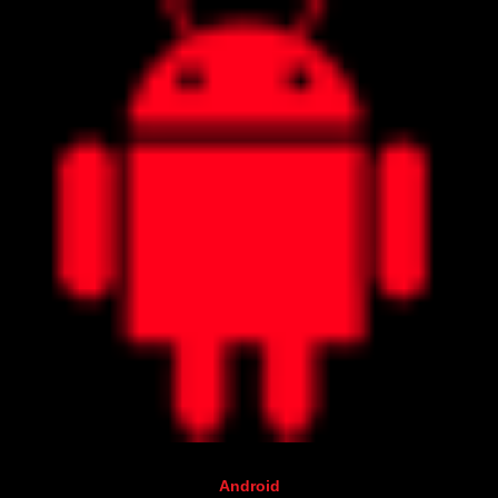
Android