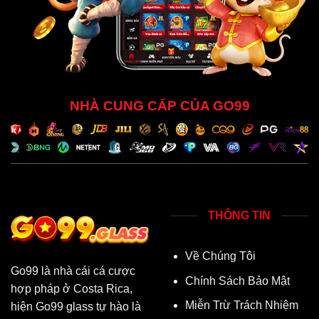
NHÀ CUNG CẤP CỦA GO99
THÔNG TIN
Về Chúng Tôi
Go99
là nhà cái cá cược
Chính Sách Bảo Mật
hợp pháp ở Costa Rica,
Miễn Trừ Trách Nhiệm
hiện Go99 glass tự hào là