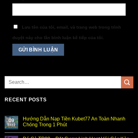
Lưu tên của tôi, email, và trang web trong trình
duyệt này cho lần bình luận kế tiếp của tôi.
RECENT POSTS
Hướng Dẫn Nạp Tiền Kubet77 An Toàn Nhanh
09
Chóng Trong 1 Phút
Th12