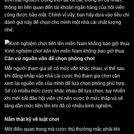
thông tin liên quan đến tài khoản ngân hàng của hội viên
cũng được bảo mật. Chính vì vậy, bạn hãy dựa vào tiêu chí
đánh giá này để chọn cho mình một nhà cái chất lượng
nhé.
Kinh nghiệm chơi tiến lên miền Nam không bao giờ thua
Căn cứ nguồn vốn để chọn phòng chơi
Mỗi người tham gia sẽ có mức vốn khác nhau, vì thế sau
khi đăng nhập vào nhà cái cược thủ tham gia chơi cần
xem lại nguồn vốn của mình để lựa chọn phòng phù hợp.
Sẽ có nhiều mức cược khác nhau để lựa chọn, tuy nhiên
khi mới bắt đầu hội viên chỉ nên cược ở mức thấp và sẽ
tăng dần mức tiền lên khi đã có nhiều kinh nghiệm.
Nắm thật kỹ về luật chơi
Một điều quan trọng mà cược thủ thường mắc phải khi