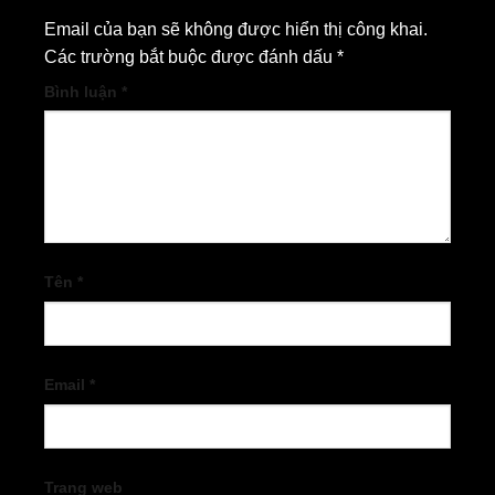
Email của bạn sẽ không được hiển thị công khai.
Các trường bắt buộc được đánh dấu
*
Bình luận
*
Tên
*
Email
*
Trang web