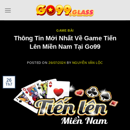
Skip
to
content
GAME BÀI
Thông Tin Mới Nhất Về Game Tiến
Lên Miền Nam Tại Go99
POSTED ON
26/07/2024
BY
NGUYỄN VĂN LỘC
26
Th7