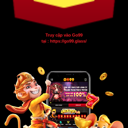
Truy cập vào Go99
tại : https://go99.glass/