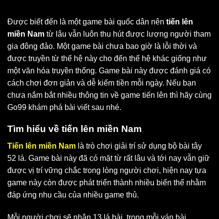
Được biết đến là một game bài quốc dân nên
tiến lên
miền Nam
từ lâu vẫn luôn thu hút được lượng người tham
gia đông đảo. Một game bài chưa bao giờ là lỗi thời và
được truyền từ thế hệ này cho đến thế hệ khác giống như
một văn hóa truyền thống. Game bài này được đánh giá có
cách chơi đơn giản và dễ kiếm tiền mỗi ngày. Nếu bạn
chưa nắm bắt nhiều thông tin về game tiến lên thì hãy cùng
Go99 khám phá bài viết sau nhé.
Tìm hiểu về tiến lên miền Nam
Tiến lên miền Nam
là trò chơi giải trí sử dụng bộ bài tây
52 lá. Game bài này đã có mặt từ rất lâu và tới nay vẫn giữ
được vị trí vững chắc trong lòng người chơi, hiện nay tựa
game này còn được phát triển thành nhiều biến thể nhằm
đáp ứng nhu cầu của nhiều game thủ.
Mỗi người chơi sẽ nhận 13 lá bài, trong mỗi ván bài