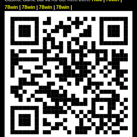
78win
|
78win
|
78win
|
78win
|