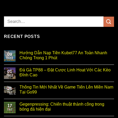
RECENT POSTS
Hướng Dẫn Nạp Tiền Kubet77 An Toàn Nhanh
09
Chóng Trong 1 Phút
Th12
Đá Gà TP88 – Đặt Cược Linh Hoạt Với Các Kèo
01
Đỉnh Cao
Th12
Thông Tin Mới Nhất Về Game Tiến Lên Miền Nam
26
Tại Go99
Th7
Gegenpressing: Chiến thuật thành công trong
17
bóng đá hiện đại
Th7