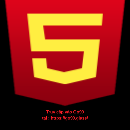
Truy cập vào Go99
tại : https://go99.glass/