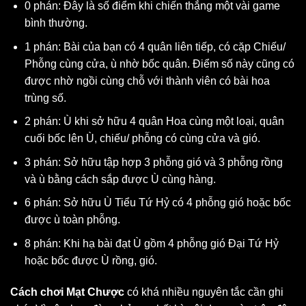
0 phán: Đây là số điểm khi chiến thắng một vài game
bình thường.
1 phán: Bài của bạn có 4 quân liên tiếp, có cặp Chiếu/
Phỗng cùng cửa, ù nhờ bốc quân. Điểm số này cũng có
được nhờ ngồi cùng chỗ với thành viên có bài hoa
trùng số.
2 phán: Ù khi sở hữu 4 quân Hoa cùng một loại, quân
cuối bốc lên Ù, chiếu/ phỗng có cùng cửa và gió.
3 phán: Sở hữu tập hợp 3 phỗng gió và 3 phỗng rồng
và ù bằng cách sắp được Ù cùng hàng.
6 phán: Sở hữu Ù Tiểu Tứ Hỷ có 4 phỗng gió hoặc bốc
được ù toàn phỗng.
8 phán: Khi hạ bài đạt Ù gồm 4 phỗng gió Đại Tứ Hỷ
hoặc bốc được Ù rồng, gió.
Cách chơi Mạt Chược
có khá nhiều nguyên tắc cần ghi