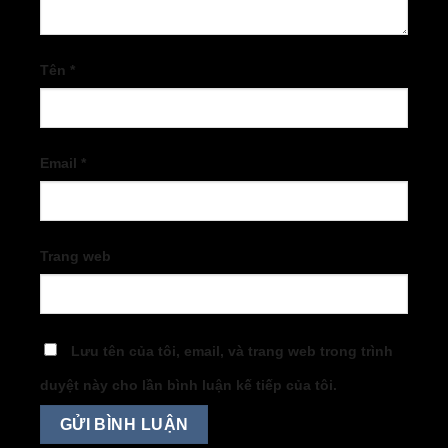
Tên
*
Email
*
Trang web
Lưu tên của tôi, email, và trang web trong trình
duyệt này cho lần bình luận kế tiếp của tôi.