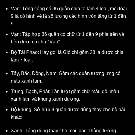
Văn: Tổng cộng có 36 quân chia ra làm 4 loại, mỗi loại
9 lá có hình vẽ là số lượng các hình tròn tăng từ 1 đến
9.
Vạn: Tập hợp 36 quân có chữ từ 1 đến 9 phía trên và
bên dưới có chữ “Vạn”.
Bộ Tài Phao: Hay gọi là Gió chỉ gồm 28 lá được chia
làm 7 loại:
Tây, Bắc, Đông, Nam: Gồm các quân tương ứng có
màu xanh lam.
Trung, Bạch, Phát: Lần lượt gồm chữ màu đỏ, màu
xanh lam và khung xanh dương.
Bộ khung: Sở hữu 8 quân được dùng thay cho bộ bài
khác:
Xanh: Tổng dùng thay cho mọi loại, Thùng tương