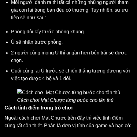
Mỗi người đánh ra thì tất cả những những người tham
gia còn lại trong bàn đều có thưởng. Tuy nhiên, sự ưu
tiên sẽ như sau:
Phỗng đôi lấy trước phỗng khung.
Ù sẽ nhận trước phỗng.
2 người cùng mong Ù thì ai gần hơn bên trái sẽ được
chọn.
Cuối cùng, ai Ù trước sẽ chiến thắng tương đương với
việc tạo được 4 bộ và 1 đôi.
Cách chơi Mạt Chược từng bước cho tân thủ
Cách tính điểm trong trò chơi
Ngoài cách chơi Mạt Chược trên đây thì việc tính điểm
cũng rất cần thiết. Phán là đơn vị tính của game và bạn có: