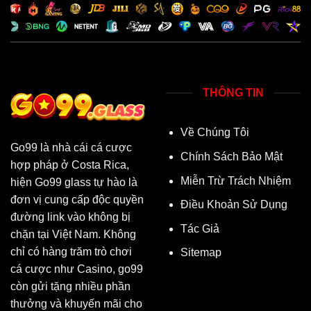
THÔNG TIN
Về Chúng Tôi
Go99
là nhà cái cá cược
Chính Sách Bảo Mật
hợp pháp ở Costa Rica,
Miễn Trừ Trách Nhiệm
hiện Go99 glass tự hào là
đơn vị cung cấp độc quyền
Điều Khoản Sử Dụng
đường link vào không bị
Tác Giả
chặn tại Việt Nam. Không
chỉ có hàng trăm trò chơi
Sitemap
cá cược như Casino, go99
còn gửi tặng nhiều phần
thưởng và khuyến mãi cho